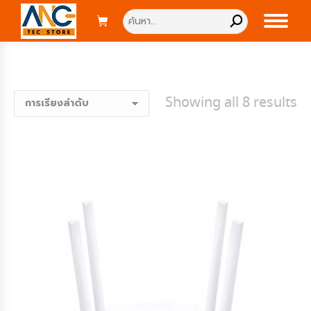
Search:
Showing all 8 results