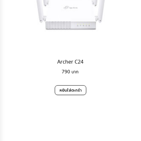
Archer C24
790
หยิบใส่ตะกร้า