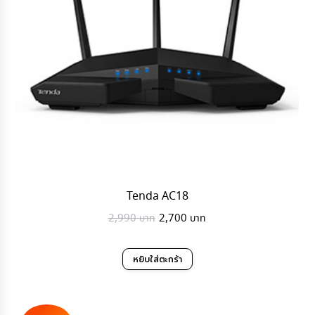
Tenda AC18
Original
Current
2,990
2,700
price
price
was:
is:
หยิบใส่ตะกร้า
2,990฿.
2,700฿.