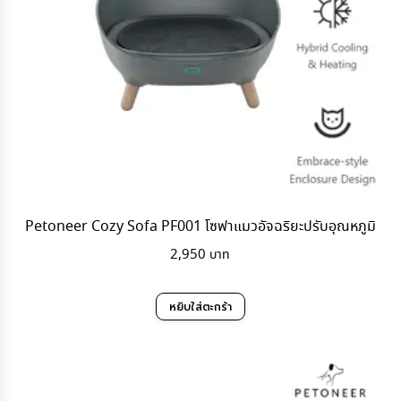
Petoneer Cozy Sofa PF001 โซฟาแมวอัจฉริยะปรับอุณหภูมิ
2,950
หยิบใส่ตะกร้า