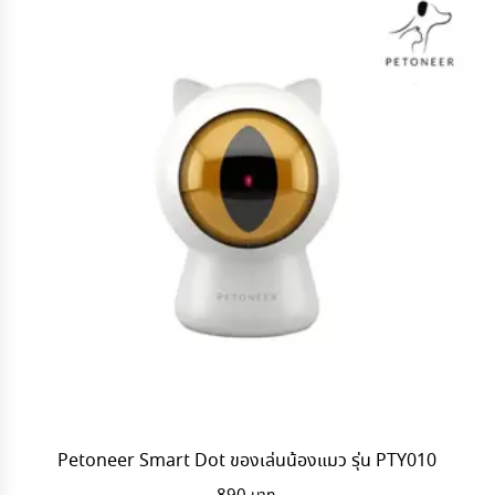
Petoneer Smart Dot ของเล่นน้องแมว รุ่น PTY010