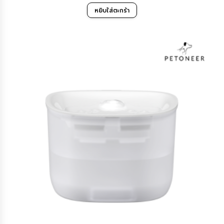
หยิบใส่ตะกร้า