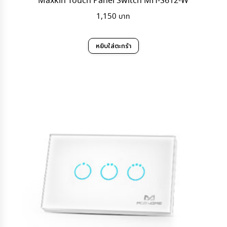
Maxkin Touch Panel Switch MH-S612-W
1,150
หยิบใส่ตะกร้า