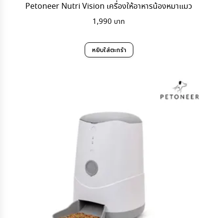
Petoneer Nutri Vision เครื่องให้อาหารน้องหมาแมว
1,990
หยิบใส่ตะกร้า