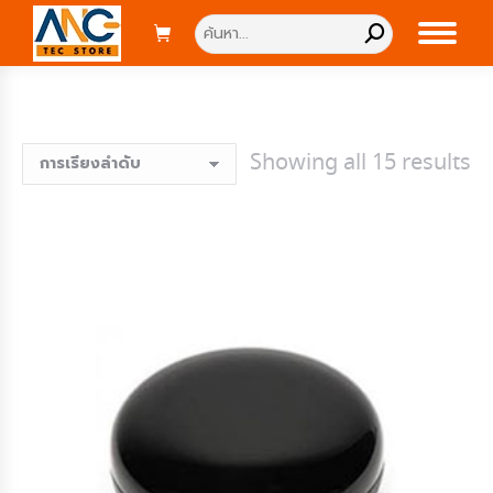
Search:
Showing all 15 results