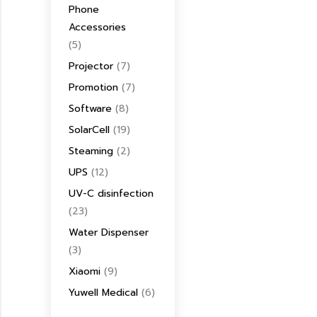
Phone
Accessories
(5)
Projector
(7)
Promotion
(7)
Software
(8)
SolarCell
(19)
Steaming
(2)
UPS
(12)
UV-C disinfection
(23)
Water Dispenser
(3)
Xiaomi
(9)
Yuwell Medical
(6)