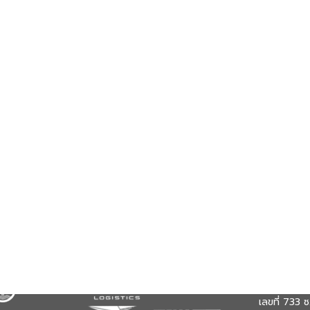
จัดส่งสินค้าผ่าน
ช่องทางการ
พีไอ เทค
เลขที่ 733 ซ.