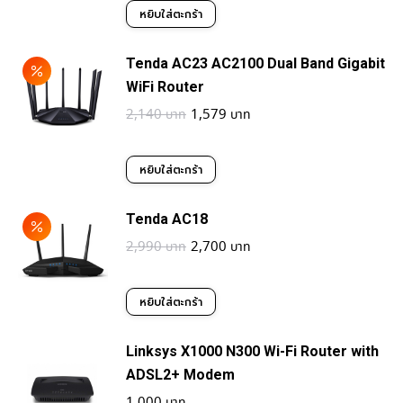
หยิบใส่ตะกร้า
Tenda AC23 AC2100 Dual Band Gigabit
WiFi Router
Original
Current
2,140
1,579
price
price
was:
is:
หยิบใส่ตะกร้า
2,140฿.
1,579฿.
Tenda AC18
Original
Current
2,990
2,700
price
price
was:
is:
หยิบใส่ตะกร้า
2,990฿.
2,700฿.
Linksys X1000 N300 Wi-Fi Router with
ADSL2+ Modem
1,000