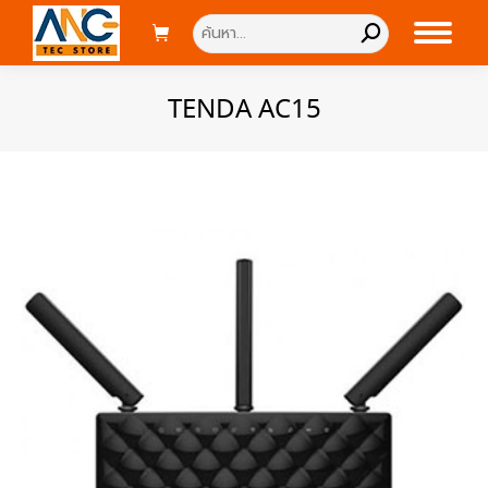
Search:
TENDA AC15
You are here: