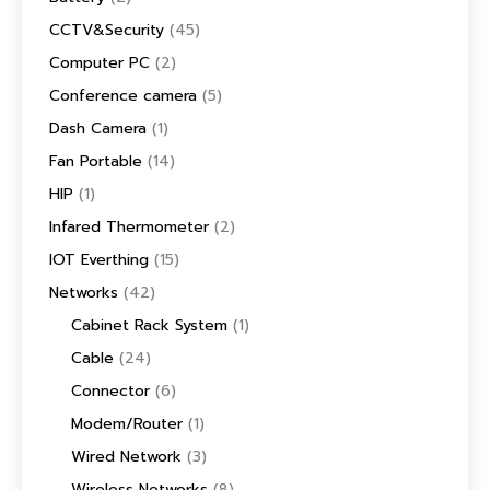
CCTV&Security
(45)
Computer PC
(2)
Conference camera
(5)
Dash Camera
(1)
Fan Portable
(14)
HIP
(1)
Infared Thermometer
(2)
IOT Everthing
(15)
Networks
(42)
Cabinet Rack System
(1)
Cable
(24)
Connector
(6)
Modem/Router
(1)
Wired Network
(3)
Wireless Networks
(8)