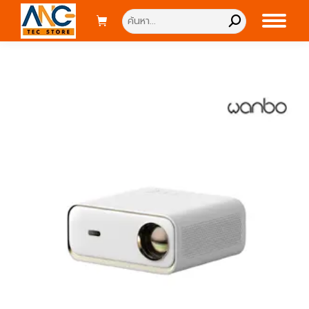
Search: