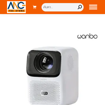
Search: