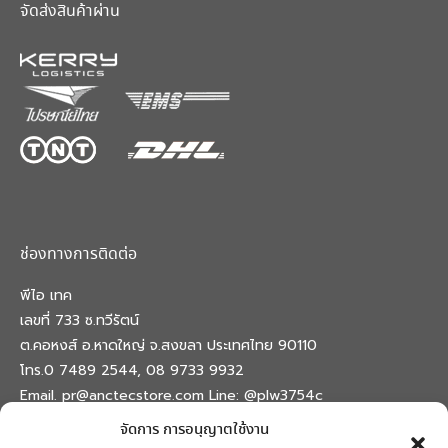
จัดส่งสินค้าผ่าน
ช่องทางการติดต่อ
พีไอ เทค
เลขที่ 733 ซ.ทวีรัตน์
ต.คอหงส์ อ.หาดใหญ่ จ.สงขลา ประเทศไทย 90110
โทร.0 7489 2544, 08 9733 9932
Email. pr@anctecstore.com Line: @plw3754c
จัดการ การอนุญาตใช้งาน
Find us on:
Facebook
X
Skype
Mail