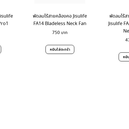
isulife
พัดลมไร้สายคล้องคอ Jisulife
พัดลมไร้
Pro1
FA14 Bladeless Neck Fan
Jisulife F
Ne
750
4
หยิบใส่ตะกร้า
หยิ