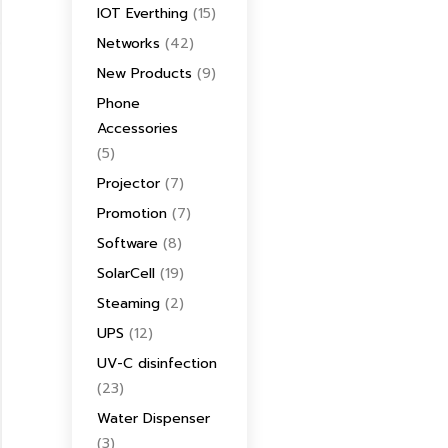
IOT Everthing
(15)
Networks
(42)
New Products
(9)
Phone
Accessories
(5)
Projector
(7)
Promotion
(7)
Software
(8)
SolarCell
(19)
Steaming
(2)
UPS
(12)
UV-C disinfection
(23)
Water Dispenser
(3)