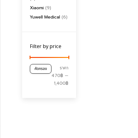
Xiaomi
(9)
Yuwell Medical
(6)
Filter by price
ราคา
ราคา
ราคา
คัดกรอง
ต่ำ
สูงสุด
470฿
—
สุด
1,400฿