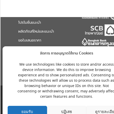
Anctecstore
ช่องทางการชำระ
สินค้าทั้งหมด
โปรโมชั่นแนะนำ
ผลิตภัณฑ์ใหม่และแนะนำ
ขอใบเสนอราคา
ระบบแจ้งปัญหาและช่วยเหลือ
จัดการ การอนุญาตใช้งาน Cookies
เกี่ยวกับเรา
We use technologies like cookies to store and/or access
device information. We do this to improve browsing
experience and to show personalized ads. Consenting t
these technologies will allow us to process data such a
browsing behavior or unique IDs on this site. Not
consenting or withdrawing consent, may adversely affec
certain features and functions.
ยอมรับ
ปฏิเสธ
ดูรายละเอี