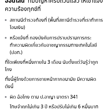
ออนไลน์
ที่มีปัญหาครบถ้วนแล้ว ให้เข้าแจ้ง
ความร้องทุกข์ที่
สถานนีตำรวจท้องที่ (พื้นที่สถานีตำรวจที่เราทำการ
โอนเงิน)
หรือแจ้งที่ กองบังคับการปราบปรามการกระ
ทำความผิดเกี่ยวกับอาชญากรรมทางเทคโนโลยี
(ปอท.)
ที่ใดเพียงที่หนึ่งภายใน 3 เดือน นับตั้งแต่วันรู้ว่าถูก
โกง
ทั้งนี้ผู้โกงด้วยการขายหน้ากากอนามัย มีความผิด
ดังนี้
ผิด ฉ้อโกง ตาม ป.อาญา มาตรา 341
โทษจำคุกไม่เกิน 3 ปี หรือปรับไม่เกิน 6 หมื่นบาท