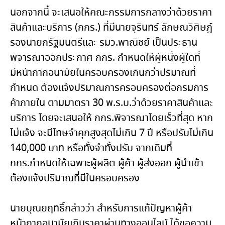
นอกจากนี้ จะเสนอให้คณะกรรมการกลางว่าด้วยราคา
สินค้าและบริการ (กกร.) ที่มีนายจุรินทร์ ลักษณวิศิษฎ์
รองนายกรัฐมนตรีและ รมว.พาณิชย์ เป็นประธาน
พิจารณาออกประกาศ กกร. กำหนดให้ผู้หนึ่งผู้ใดที่
มีหน้ากากอนามัยในครอบครองเกินกว่าปริมาณที่
กำหนด ต้องแจ้งปริมาณการครอบครองต่อกรมการ
ค้าภายใน ตามมาตรา 30 พ.ร.บ.ว่าด้วยราคาสินค้าและ
บริการ โดยจะเสนอให้ กกร.พิจารณาโดยเร็วที่สุด หาก
ไม่แจ้ง จะมีโทษจำคุกสูงสุดไม่เกิน 7 ปี หรือปรับไม่เกิน
140,000 บาท หรือทั้งจำทั้งปรับ จากเดิมที่
กกร.กำหนดให้เฉพาะผู้ผลิต ผู้ค้า ผู้ส่งออก ผู้นำเข้า
ต้องแจ้งปริมาณที่มีในครอบครอง
นายบุณยฤทธิ์กล่าวว่า สำหรับการแก้ปัญหาผู้ค้า
หน้ากากอนามัยเกินราคาผ่านทางออนไลน์ ได้ขอความ