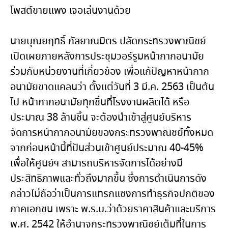
โพสต์ขายแพง เจอเล่นงานด้วย
นายบุณยฤทธิ์ กัลยาณมิตร ปลัดกระทรวงพาณิชย์
เปิดเผยภายหลังการประชุมวอร์รูมหน้ากากอนามัย
ร่วมกับหน่วยงานที่เกี่ยวข้อง เพื่อแก้ปัญหาหน้ากาก
อนามัยขาดแคลนว่า ตั้งแต่วันที่ 3 มี.ค. 2563 เป็นต้น
ไป หน้ากากอนามัยทุกชิ้นที่โรงงานผลิตได้ หรือ
ประมาณ 38 ล้านชิ้น จะต้องนำเข้าสู่ศูนย์บริหาร
จัดการหน้ากากอนามัยของกระทรวงพาณิชย์ทั้งหมด
จากก่อนหน้านี้ที่ปันส่วนเข้าศูนย์ประมาณ 40-45%
เพื่อให้ศูนย์ฯ สามารถบริหารจัดการได้อย่างมี
ประสิทธิภาพและทั่วถึงมากขึ้น ซึ่งการดำเนินการดัง
กล่าวไม่ถือว่าเป็นการแทรกแซงการทำธุรกิจปกติของ
ภาคเอกชน เพราะ พ.ร.บ.ว่าด้วยราคาสินค้าและบริการ
พ.ศ. 2542 ให้อำนาจกระทรวงพาณิชย์เต็มที่ในการ