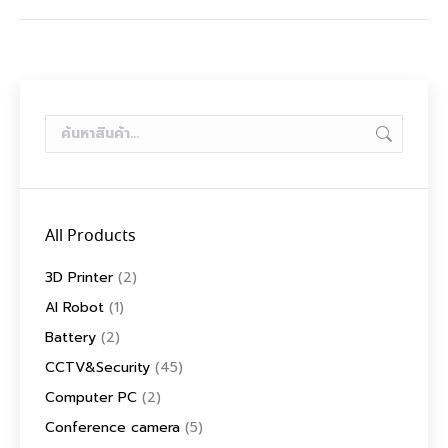
All Products
3D Printer
(2)
AI Robot
(1)
Battery
(2)
CCTV&Security
(45)
Computer PC
(2)
Conference camera
(5)