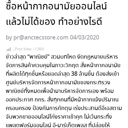
ซื้อหน้ากากอนามัยออนไลน์
แล้วไม่ได้ของ ทำอย่างไรดี
by pr@anctecstore.com 04/03/2020
Post View
1,864
ข่าวล่าสุด “
พาณิชย์” สวมบทโหด งัดกฎหมายบริหาร
จัดการสินค้าควบคุมในภาวะวิกฤต สั่งหน้ากากอนามัย
ที่ผลิตได้ทุกชิ้นหรือยอดล่าสุด 38 ล้านชิ้น ต้องส่งเข้า
ศูนย์บริหารจัดการหน้ากากอนามัยของกระทรวง
พาณิชย์ทั้งหมดเพื่อนำมาบริหารจัดการเอง พร้อม
ออกประกาศ กกร. สั่งทุกคนที่มีหน้ากากแจ้งปริมาณ
ครอบครอง ป้องกันการกักตุน เร่งประสานดีอีเอสตาม
จับพวกขายออนไลน์โก่งราคาเข้าคุก ไม่เว้นกระทั่ง
แพลตฟอร์มออนไลน์ อี-มาร์เก็ตเพลส ที่ปล่อยให้