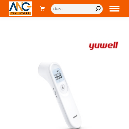
Search: