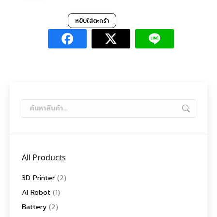
price
price
was:
is:
หยิบใส่ตะกร้า
17,900฿.
15,700฿.
All Products
3D Printer
(2)
AI Robot
(1)
Battery
(2)