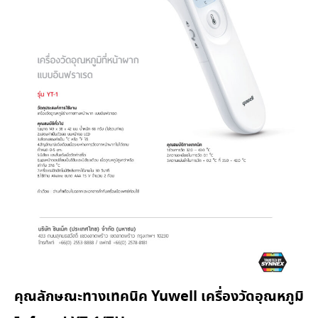
คุณลักษณะทางเทคนิค Yuwell เครื่องวัดอุณหภูมิ