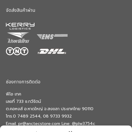
จัดส่งสินค้าผ่าน
ช่องทางการติดต่อ
พีไอ เทค
เลขที่ 733 ซ.ทวีรัตน์
ต.คอหงส์ อ.หาดใหญ่ จ.สงขลา ประเทศไทย 90110
โทร.0 7489 2544, 08 9733 9932
Email. pr@anctecstore.com Line: @plw3754c