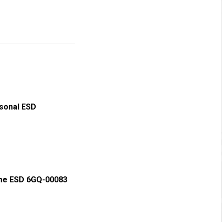
rsonal ESD
ome ESD 6GQ-00083