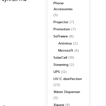
Phone
Accessories
(5)
Projector
(7)
Promotion
(7)
Software
(8)
Antivirus
(2)
Microsoft
(6)
SolarCell
(19)
Steaming
(2)
UPS
(12)
UV-C disinfection
(23)
Water Dispenser
(3)
Xiaomi
(9)