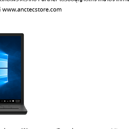
ซต์ www.anctecstore.com