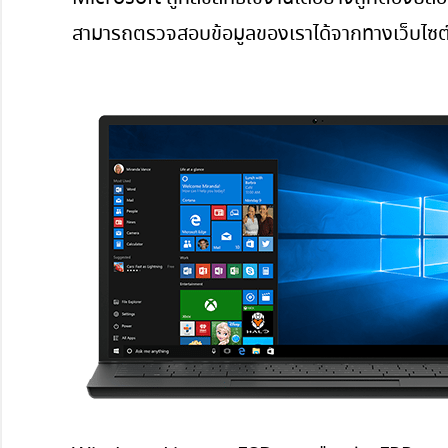
สามารถตรวจสอบข้อมูลของเราได้จากทางเว็บไ