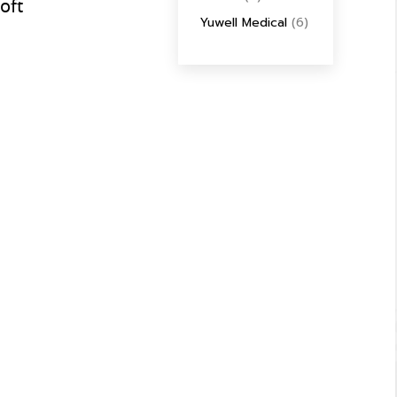
oft
Yuwell Medical
(6)