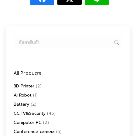
All Products
3D Printer
(2)
AI Robot
(1)
Battery
(2)
CCTV&Security
(45)
Computer PC
(2)
Conference camera
(5)