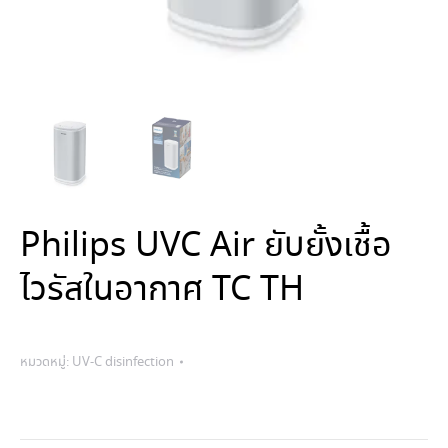
Philips UVC Air ยับยั้งเชื้อ
ไวรัสในอากาศ TC TH
หมวดหมู่:
UV-C disinfection