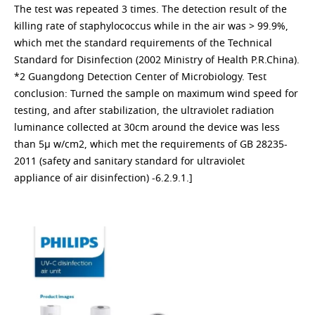
The test was repeated 3 times. The detection result of the
killing rate of staphylococcus while in the air was > 99.9%,
which met the standard requirements of the Technical
Standard for Disinfection (2002 Ministry of Health P.R.China).
*2 Guangdong Detection Center of Microbiology. Test
conclusion: Turned the sample on maximum wind speed for
testing, and after stabilization, the ultraviolet radiation
luminance collected at 30cm around the device was less
than 5μ w/cm2, which met the requirements of GB 28235-
2011 (safety and sanitary standard for ultraviolet
appliance of air disinfection) -6.2.9.1.]