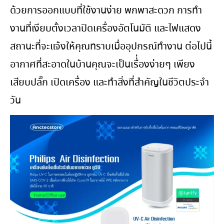
ด้วยการออกแบบที่ใช้งานง่าย พกพาสะดวก การทํา
งานที่เงียบตั้งเวลาปิดเครื่องอัตโนมัติ และไฟแสดง
สถานะที่จะแจ้งให้คุณทราบเมื่ออุปกรณ์ทํางาน ต่อไปนี้
อากาศที่สะอาดในบ้านคุณจะเป็นเรื่่องง่ายๆ เพียง
เสียบปลั๊ก เปิดเครื่อง และทําสิ่งที่สําคัญในชีวิตประจํา
วัน