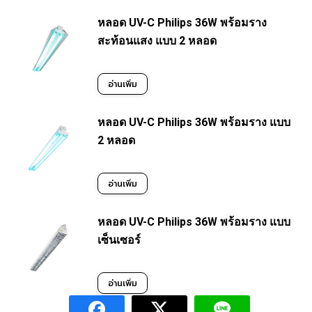
product
on
หลอด UV-C Philips 36W พร้อมราง
has
the
สะท้อนแสง แบบ 2 หลอด
multiple
product
variants.
อ่านเพิ่ม
page
The
หลอด UV-C Philips 36W พร้อมราง แบบ
options
2 หลอด
may
be
อ่านเพิ่ม
chosen
หลอด UV-C Philips 36W พร้อมราง แบบ
on
เซ็นเซอร์
the
product
อ่านเพิ่ม
page