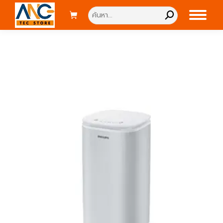
Search: