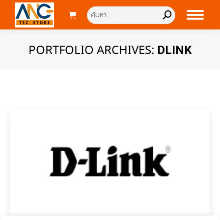
Search:
PORTFOLIO ARCHIVES:
DLINK
You are here: