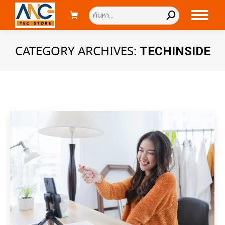
Search:
CATEGORY ARCHIVES:
TECHINSIDE
You are here: