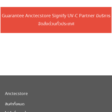
Guarantee Anctecstore Signify UV-C Partner มีบริการ
จัดส่งด่วนทั่วประเทศ
Anctecstore
สินค้าทั้งหมด