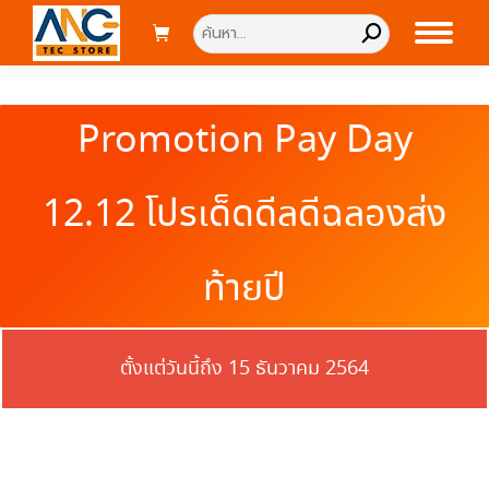
Search:
Promotion Pay Day
12.12 โปรเด็ดดีลดีฉลองส่ง
ท้ายปี
ตั้งแต่วันนี้ถึง 15 ธันวาคม 2564