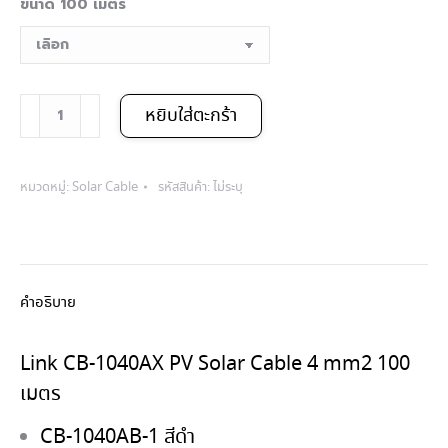
ขนาด 100 เมตร
120฿
จำนวน
หยิบใส่ตะกร้า
Link
CB-
หมวดหมู่:
Solar Cable
รหัสสินค้า:
ไม่ระบุ
1040AX
PV
Solar
คำอธิบาย
Cable
4
Link CB-1040AX PV Solar Cable 4 mm2 100
เมตร
mm2
100
CB-1040AB-1 สีดำ