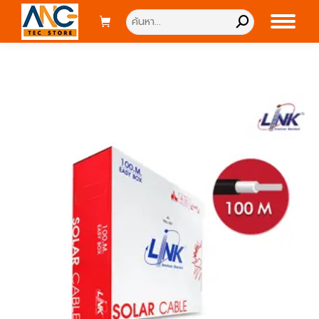
Search: