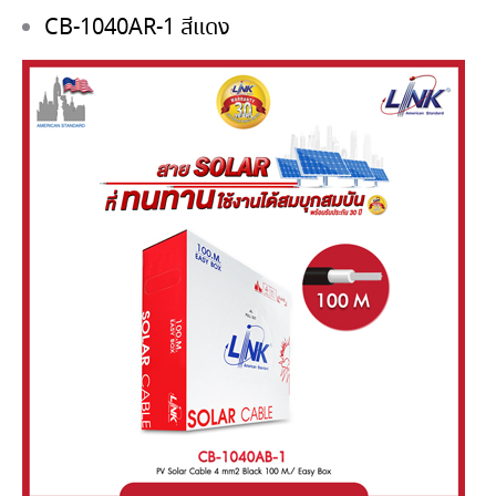
เมตร
CB-1040AR-1 สีแดง
ชิ้น